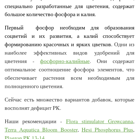
специально разработанные для цветения, содержат
большое количество фосфора и калия.
Первый
фосфор необходим для образования
соцветий и их развития, а калий способствует
формированию красочных и ярких цветков.
Одни из 
наиболее эффективных видов удобрений для 
цветения - 
фосфорно-калийные
. Они содержат 
оптимальное соотношение фосфора элементов, что 
обеспечивает растения всем необходимым для 
полноценного цветения. 
Сейчас есть множество вариантов добавок, которые 
восполнят дефицит PK.
Наши рекомендации - 
Flora stimulator Growcanna
, 
Terra Aquatica Bloom Booster
, 
Hesi Phosphorus Plus
, 
Plagron PK 13-14
. 