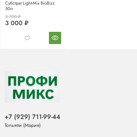
Субстрат Light-Mix BioBizz
50л
3 700 ₽
3 000 ₽
+7 (929) 711-99-44
Тольятти (Мария)