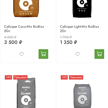
Субстрат Coco-Mix BioBizz
Субстрат Light-Mix BioBizz
50л
20л
4 200 ₽
1 700 ₽
3 500 ₽
1 350 ₽
-14%
Предзаказ
-12%
Предзаказ