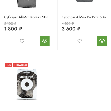
Субстрат All-Mix BioBizz 20л
Субстрат All-Mix BioBizz 50л
2 100 ₽
4 100 ₽
1 800 ₽
3 600 ₽
-19%
Предзаказ