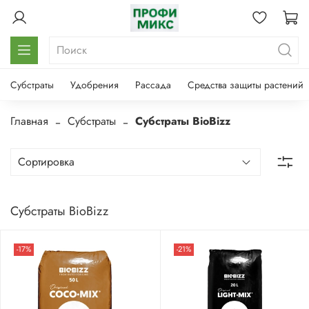
Субстраты
Удобрения
Рассада
Средства защиты растений
Главная
Субстраты
Субстраты BioBizz
Субстраты BioBizz
-17%
-21%