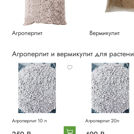
Агроперлит
Вермикулит
Агроперлит и вермикулит для растен
Агроперлит 10 л
Агроперлит 20л