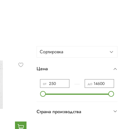
Цена
—
от
до
Страна производства