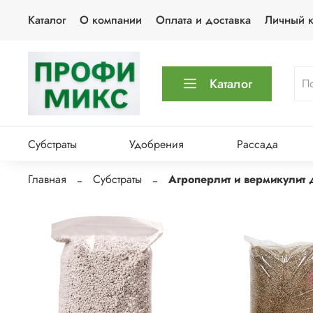
Каталог
О компании
Оплата и доставка
Личный к
Каталог
Субстраты
Удобрения
Рассада
Главная
Субстраты
Агроперлит и вермикулит 