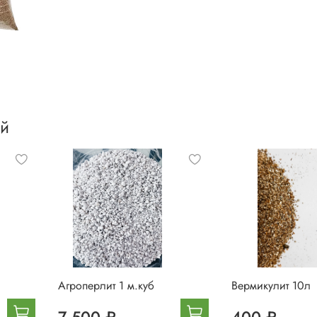
ий
Агроперлит 1 м.куб
Вермикулит 10л