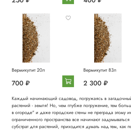
250 ₽
400 ₽
Вермикулит 20л
Вермикулит 83л
700 ₽
2 300 ₽
Каждый начинающий садовод, погружаясь в загадочный 
растений - земля! Но, чем глубже погружение, тем боль
в огороде" и даже городские стены не преграда этому и
ограниченного пространства все начинают задумываться н
субстрат для растений, приходится думать над тем, как 