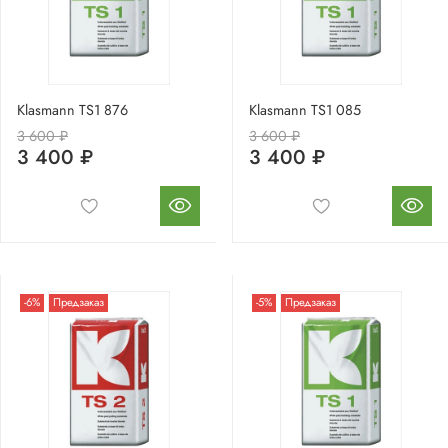
Klasmann TS1 876
Klasmann TS1 085
3 600 ₽
3 600 ₽
3 400 ₽
3 400 ₽
-6%
Предзаказ
-5%
Предзаказ