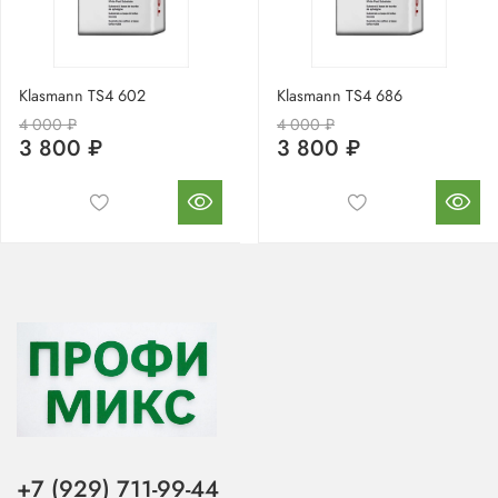
Klasmann TS4 602
Klasmann TS4 686
4 000 ₽
4 000 ₽
3 800 ₽
3 800 ₽
+7 (929) 711-99-44