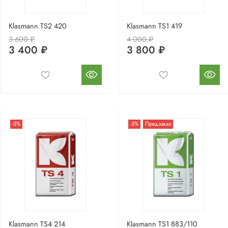
Klasmann TS2 420
Klasmann TS1 419
3 600 ₽
4 000 ₽
3 400 ₽
3 800 ₽
-5%
-5%
Предзаказ
Klasmann TS4 214
Klasmann TS1 883/110