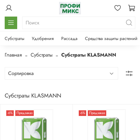
Субстраты
Удобрения
Рассада
Средства защиты растений
Главная
Субстраты
Субстраты KLASMANN
Субстраты KLASMANN
-6%
Предзаказ
-6%
Предзаказ