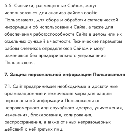
6.5. Счетчики, размещенные Сайтом, могут
использоваться для анализа файлов cookie
Пользователя, для сбора и обработки статистической
информации об использовании Сайта, а также для
обеспечения работоспособности Сайта в целом или их
отдельных функций в частности. Технические параметры
работы счетчиков определяются Сайтом и могут
изменяться без предварительного уведомления
Пользователя.
7. Защита персональной информации Пользователя
7.1. Сайт предпринимает необходимые и достаточные
организационные и технические меры для защиты
персональной информации Пользователя от
неправомерного или случайного доступа, уничтожения,
изменения, блокирования, копирования,
распространения, а также от иных неправомерных
действий с ней третьих лиц.