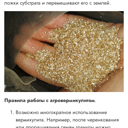
ложки субстрата и перемешивают его с землей.
Правила работы с агровермикулитом
.
Возможно многократное использование
вермикулита. Например, после черенкования
или проращивания семян гранулы можно