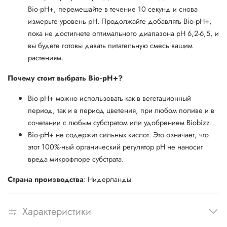
Bio·pH+, перемешайте в течение 10 секунд и снова
измерьте уровень pH. Продолжайте добавлять Bio·pH+,
пока не достигнете оптимального диапазона pH 6,2-6,5, и
вы будете готовы давать питательную смесь вашим
растениям.
Почему стоит выбрать Bio·pH+?
Bio·pH+ можно использовать как в вегетационный
период, так и в период цветения, при любом поливе и в
сочетании с любым субстратом или удобрением Biobizz.
Bio·pH+ не содержит сильных кислот. Это означает, что
этот 100%-ный органический регулятор pH не наносит
вреда микрофлоре субстрата.
Страна производства
: Нидерланды
Характеристики