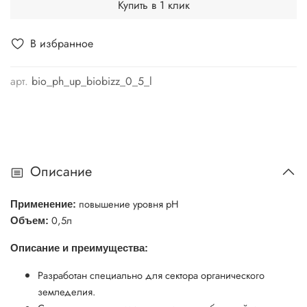
Купить в 1 клик
В избранное
арт.
bio_ph_up_biobizz_0_5_l
Описание
повышение уровня рН
Применение:
0,5л
Объем:
Описание и преимущества:
Разработан специально для сектора органического
земледелия.