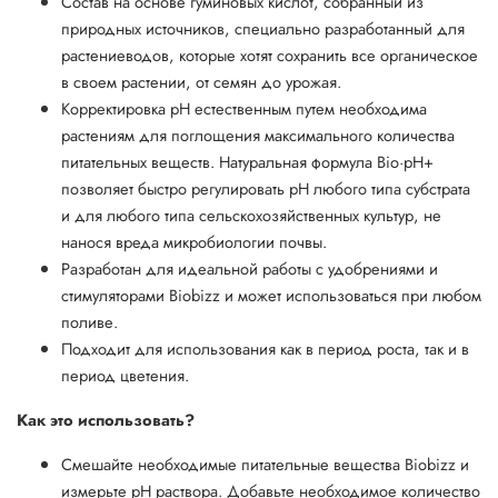
Состав на основе гуминовых кислот, собранный из
природных источников, специально разработанный для
растениеводов, которые хотят сохранить все органическое
в своем растении, от семян до урожая.
Корректировка рН естественным путем необходима
растениям для поглощения максимального количества
питательных веществ. Натуральная формула Bio·pH+
позволяет быстро регулировать pH любого типа субстрата
и для любого типа сельскохозяйственных культур, не
нанося вреда микробиологии почвы.
Разработан для идеальной работы с удобрениями и
стимуляторами Biobizz и может использоваться при любом
поливе.
Подходит для использования как в период роста, так и в
период цветения.
Как это использовать?
Смешайте необходимые питательные вещества Biobizz и
измерьте pH раствора. Добавьте необходимое количество