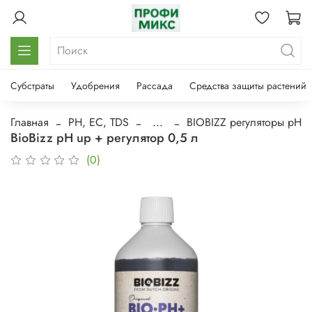
Субстраты
Удобрения
Рассада
Средства защиты растений
Главная
PH, EC, TDS
...
BIOBIZZ регуляторы pH
BioBizz pH up + регулятор 0,5 л
(0)