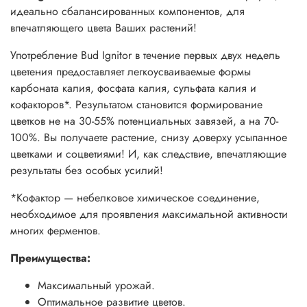
идеально сбалансированных компонентов, для
впечатляющего цвета Ваших растений!
Употребление Bud Ignitor в течение первых двух недель
цветения предоставляет легкоусваиваемые формы
карбоната калия, фосфата калия, сульфата калия и
кофакторов*. Результатом становится формирование
цветков не на 30-55% потенциальных завязей, а на 70-
100%. Вы получаете растение, снизу доверху усыпанное
цветками и соцветиями! И, как следствие, впечатляющие
результаты без особых усилий!
*Кофактор — небелковое химическое соединение,
необходимое для проявления максимальной активности
многих ферментов.
Преимущества:
Максимальный урожай.
Оптимальное развитие цветов.