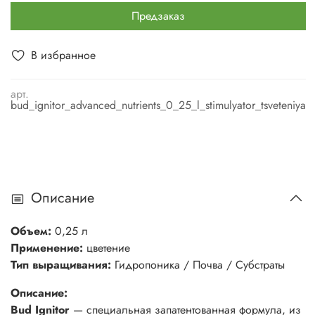
Предзаказ
В избранное
арт.
bud_ignitor_advanced_nutrients_0_25_l_stimulyator_tsveteniya
Описание
Объем:
0,25 л
Применение:
цветение
Тип выращивания:
Гидропоника / Почва / Субстраты
Описание:
Bud Ignitor
— специальная запатентованная формула, из