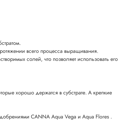
стратом.
 протяжении всего процесса выращивания.
творимых солей, что позволяет использовать его
оторые хорошо держатся в субстрате. А крепкие
с удобрениями CANNA Aqua Vega и Aqua Flores .