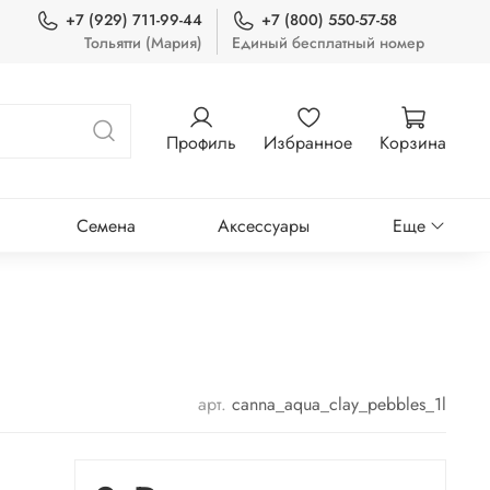
+7 (929) 711-99-44
+7 (800) 550-57-58
Тольятти (Мария)
Единый бесплатный номер
Профиль
Избранное
Корзина
Семена
Аксессуары
Еще
арт.
canna_aqua_clay_pebbles_1l