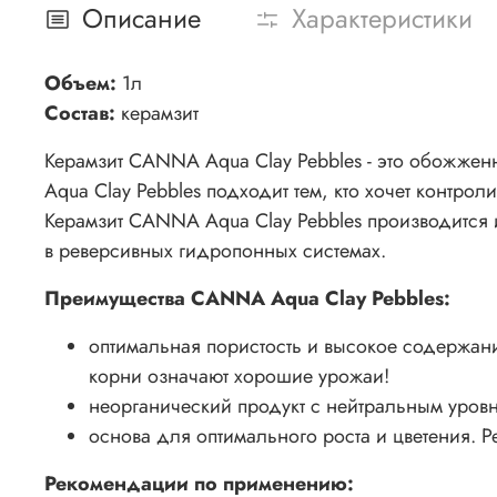
Описание
Характеристики
Объем:
1л
Состав:
керамзит
Керамзит CANNA Aqua Clay Pebbles - это обожжен
Aqua Clay Pebbles подходит тем, кто хочет контр
Керамзит CANNA Aqua Clay Pebbles производится 
в реверсивных гидропонных системах.
Преимущества CANNA Aqua Clay Pebbles:
оптимальная пористость и высокое содержание
корни означают хорошие урожаи!
неорганический продукт с нейтральным уровн
основа для оптимального роста и цветения. Р
Рекомендации по применению: