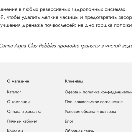
енения в любых реверсивных гидропонных системах.
ой, чтобы удалить мелкие частицы и предотвратить засо
лучшения дренажа почвосмесей: на дно горшка положить 
anna Aqua Clay Pebbles промойте гранулы в чистой во
О магазине
Клиентам
Каталог
Оферта и политика конфиденциаль
О компании
Пользовательское соглашение
Оплата и доставка
Условия обмена и возврата
Личный кабинет
Блог
Контакты
Обратная связь