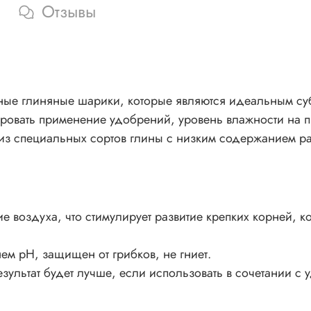
Отзывы
ные глиняные шарики, которые являются идеальным суб
олировать применение удобрений, уровень влажности на
из специальных сортов глины с низким содержанием рас
 воздуха, что стимулирует развитие крепких корней, к
ем рН, защищен от грибков, не гниет.
езультат будет лучше, если использовать в сочетании 