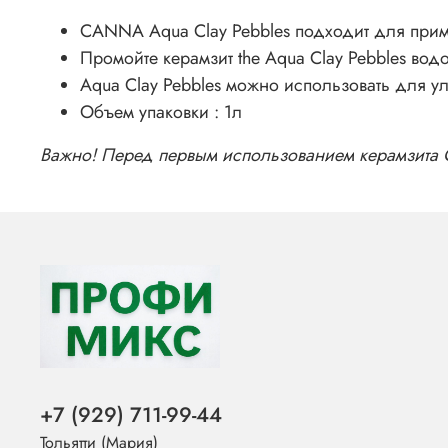
CANNA Aqua Clay Pebbles подходит для прим
Промойте керамзит the Aqua Clay Pebbles вод
Aqua Clay Pebbles можно использовать для у
Объем упаковки : 1л
Важно! Перед первым использованием керамзита C
+7 (929) 711-99-44
Тольятти (Мария)