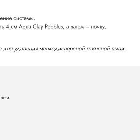
рение системы.
4 см Aqua Clay Pebbles, а затем – почву.
де для удаления мелкодисперсной глиняной пыли.
ности