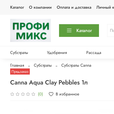
Каталог
О компании
Оплата и доставка
Личный к
Каталог
Субстраты
Удобрения
Рассада
Главная
Субстраты
Субстраты Canna
Предзаказ
Canna Aqua Clay Pebbles 1л
В избранное
(0)