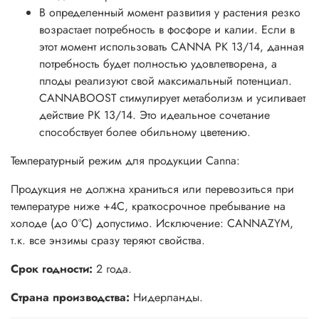
В определенный момент развития у растения резко
возрастает потребность в фосфоре и калии. Если в
этот момент использовать CANNA PK 13/14, данная
потребность будет полностью удовлетворена, а
плоды реализуют свой максимальный потенциал.
CANNABOOST стимулирует метаболизм и усиливает
действие PK 13/14. Это идеальное сочетание
способствует более обильному цветению.
Температурный режим для продукции Canna:
Продукция не должна храниться или перевозиться при
температуре ниже +4С, краткосрочное пребывание на
холоде (до 0°С) допустимо. Исключение: CANNAZYM,
т.к. все энзимы сразу теряют свойства.
Срок годности:
2 года.
Страна производства:
Нидерланды.