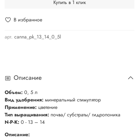
Купить в 1 клик
В избранное
арт.
canna_pk_13_14_0_5l
Описание
Объем:
0, 5 л
Вид удобрения:
минеральный стимулятор
Применение:
цветение
Тип выращивания:
почва/ субстраты/ гидропоника
N-P-K:
0 - 13 – 14
Описание: