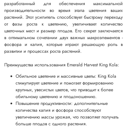
разработанный для обеспечения максимальной
производительности во время этапа цветения ваших
растений. Этот усилитель способствует быстрому переходу
от фазы роста к цветению, увеличивает количество
цветочных мест и размер плодов. Его секрет заключается
в оптимальном сочетании двух важных макроэлементов -
фосфора и калия, которые играют решающую роль в
развитии и процессах роста растений.
Преимущества использования Emerald Harvest King Kola:
Обильное цветение и массивные цветы: King Kola
стимулирует цветение и помогает формированию
крупных, увесистых цветов, что приводит к более
обильному цветению и плодоношению.
Повышение продуктивности: дополнительные
количества калия и фосфора способствуют
увеличению массы урожая, что позволяет получать
больше плодов с одного растения.