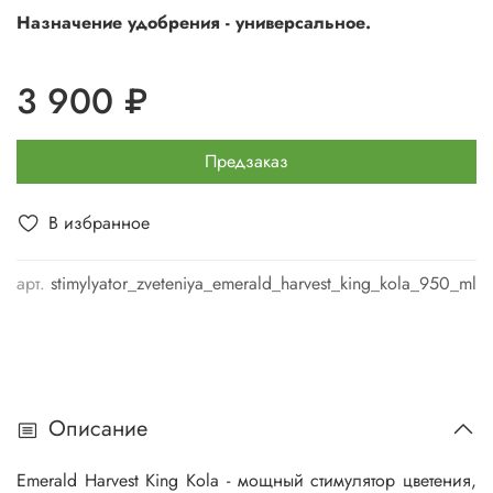
Назначение удобрения - у
ниверсальное.
3 900 ₽
Предзаказ
В избранное
арт.
stimylyator_zveteniya_emerald_harvest_king_kola_950_ml
Описание
Emerald Harvest King Kola - мощный стимулятор цветения,