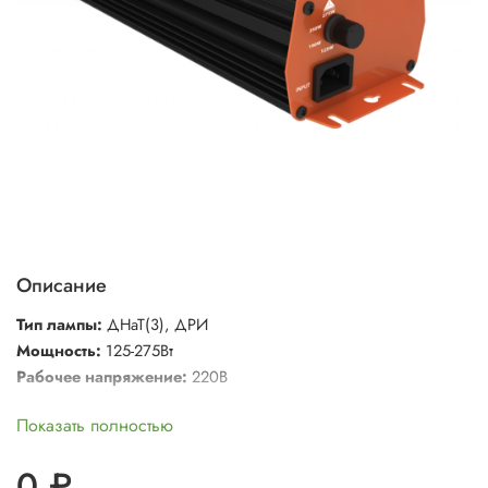
Описание
Тип лампы
:
ДНаТ(3), ДРИ
Мощность
:
125-275Вт
Рабочее напряжение
:
220В
Показать полностью
0 ₽