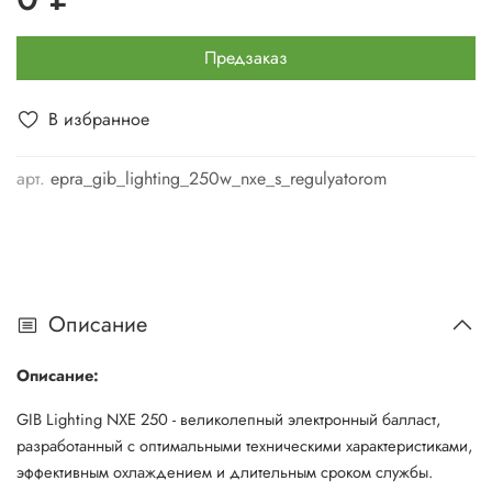
Предзаказ
В избранное
арт.
epra_gib_lighting_250w_nxe_s_regulyatorom
Описание
Описание:
GIB Lighting NXE 250 - великолепный электронный балласт,
разработанный с оптимальными техническими характеристиками,
эффективным охлаждением и длительным сроком службы.