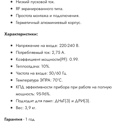
Низкий пусковой ток.
RF экранированного типа.
Простота монтажа и подключения.
Герметичный алюминиевый корпус.
Характеристики:
Напряжение на входе: 220-240 В.
Потребляемый ток: 2,75 А.
Коэффициент мощности(PF): 0.99.
Теплоотдача: 10%.
Частота на входе: 50/60 Гц.
Температура ЭПРА: 70°C.
КПД эффективности прибора при работе на полную
мощность: 95-96%.
Подходит для ламп: ДНаТ(З) и ДРИ(З).
Вес: 3,9 кг.
Гарантия
- 1 год