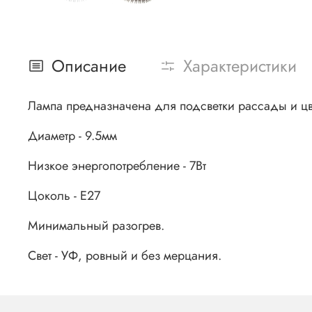
Описание
Характеристики
Лампа предназначена для подсветки рассады и цв
Диаметр - 9.5мм
Низкое энергопотребление - 7Вт
Цоколь - Е27
Минимальный разогрев.
Свет - УФ, ровный и без мерцания.