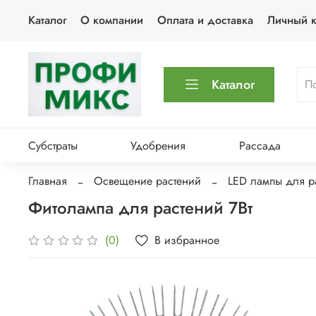
Каталог
О компании
Оплата и доставка
Личный к
Каталог
Субстраты
Удобрения
Рассада
Главная
Освещение растений
LED лампы для р
Фитолампа для растений 7Вт
В избранное
(0)