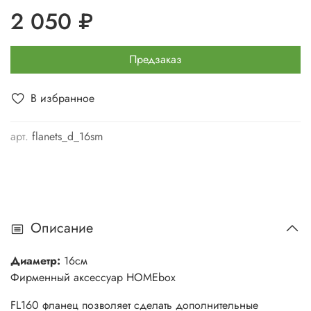
2 050 ₽
Предзаказ
В избранное
арт.
flanets_d_16sm
Описание
Диаметр:
16см
Фирменный аксессуар HOMEbox
FL160 фланец позволяет сделать дополнительные