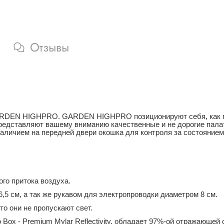
Отзывы
GARDEN HIGHPRO. GARDEN HIGHPRO позиционируют себя, как п
Представляют вашему вниманию качественные и не дорогие па
аличием на передней двери окошка для контроля за состоянием
го притока воздуха.
,5 см, а так же рукавом для электропроводки диаметром 8 см.
то они не пропускают свет.
Box - Premium Mylar Reflectivity, обладает 97%-ой отражающей