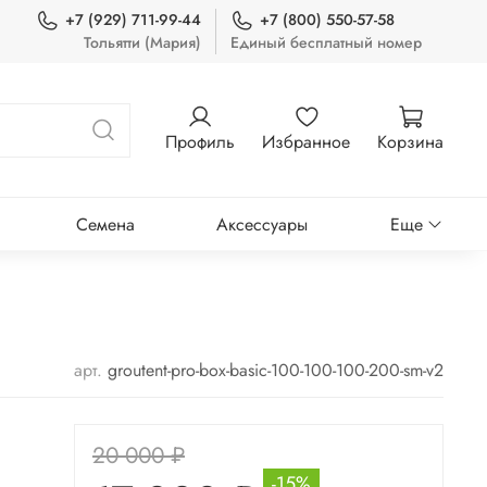
+7 (929) 711-99-44
+7 (800) 550-57-58
Тольятти (Мария)
Единый бесплатный номер
Профиль
Избранное
Корзина
Семена
Аксессуары
Еще
арт.
groutent-pro-box-basic-100-100-100-200-sm-v2
20 000 ₽
-15%