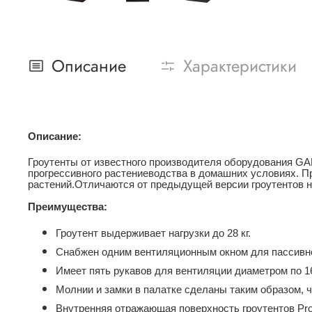
Описание
Характеристики
Описание
:
Гроутенты от известного производителя оборудования 
прогрессивного растениеводства в домашних условиях. 
растений.Отличаются от предыдущей версии гроутентов н
Преимущества:
Гроутент выдерживает нагрузки до 28 кг.
Снабжен одним вентиляционным окном для пассивно
Имеет пять рукавов для вентиляции диаметром по 16
Молнии и замки в палатке сделаны таким образом, ч
Внутренняя отражающая поверхность гроутентов Pro 