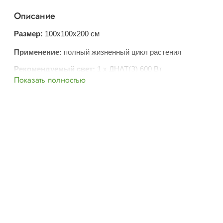
Описание
Размер:
100х100x200 см
Применение:
полный жизненный цикл растения
Рекомендуемый свет:
1 х ДНАТ(З) 600 Вт
Показать полностью