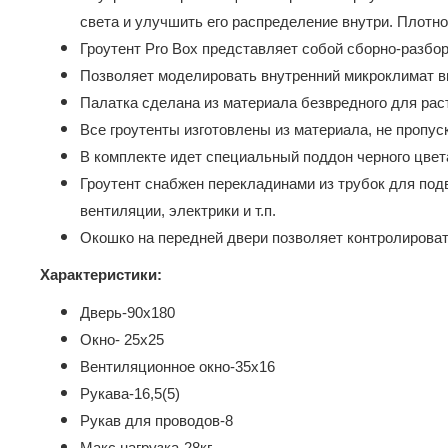
света и улучшить его распределение внутри. Плотн
Гроутент Pro Box представляет собой сборно-разбо
Позволяет моделировать внутренний микроклимат в
Палатка сделана из материала безвредного для рас
Все гроутенты изготовлены из материала, не пропус
В комплекте идет специальный поддон черного цвет
Гроутент снабжен перекладинами из трубок для подв
вентиляции, электрики и т.п.
Окошко на передней двери позволяет контролироват
Характеристики:
Дверь-90х180
Окно- 25х25
Вентиляционное окно-35х16
Рукава-16,5(5)
Рукав для проводов-8