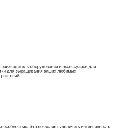
роизводитель оборудования и аксессуаров для
латки для выращивания ваших любимых
 растений.
 способностью. Это позволяет увеличить интенсивность