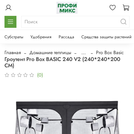
Субстраты
Удобрения
Рассада
Средства защиты растений
Главная
Домашние теплицы
...
Pro Box Basic
Гроутент Pro Box BASIC 240 V2 (240*240*200
СМ)
(0)