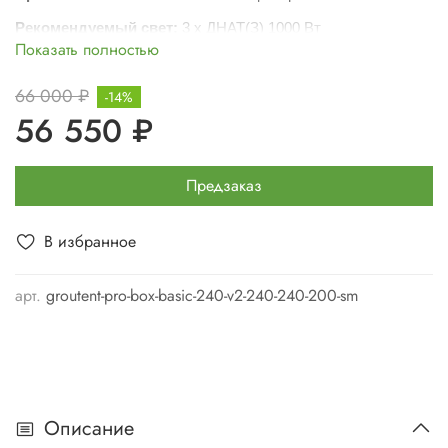
Рекомендуемый свет:
3 х ДНАТ(З) 1000 Вт
Показать полностью
66 000 ₽
-14%
56 550 ₽
Предзаказ
В избранное
арт.
groutent-pro-box-basic-240-v2-240-240-200-sm
Описание