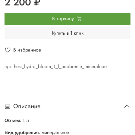
2 200 ₽
В корзину
Купить в 1 клик
В избранное
арт.
hesi_hydro_bloom_1_l_udobrenie_mineralnoe
Описание
Объем:
1 л
Вид удобрения:
минеральное