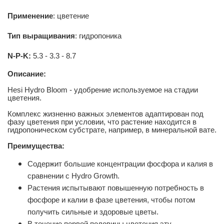
Применение
:
цветение
Тип выращивания
:
гидропоника
N-P-K:
5.3 - 3.3 - 8.7
Описание:
Hesi Hydro Bloom - удобрение используемое на стадии
цветения.
Комплекс жизненно важных элементов адаптирован под
фазу цветения при условии, что растение находится в
гидропоническом субстрате, например, в минеральной вате.
Преимущества:
Содержит большие концентрации фосфора и калия в
сравнении с Hydro Growth.
Растения испытывают повышенную потребность в
фосфоре и калии в фазе цветения, чтобы потом
получить сильные и здоровые цветы.
В течение первой половины цветения эту