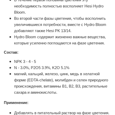
необходимость полностью восполняет Hesi Hydro
Bloom.
Во второй части фазы цветения, чтобы восполнить
увеличившиеся потребности, вместе с Hydro Bloom
добавляют также Hesi PK 13/14.
Hydro Bloom содержит жизненно важные вещества,
которые усиленно поглощаются на фазе цветения.
Состав:
NPK 3 - 4 - 5
N - 3.0%, P2O5 3.9%, K2O 5.1%
магний, кальций, железо, цинк, медь в хелатной
форме (EDTA-chelate), молибден и селен природного
происхождения, витамины B1, B2, B3, растительные
сахара и аминокислоты.
Применение:
Добавлять в питательный раствор на фазе цветения.