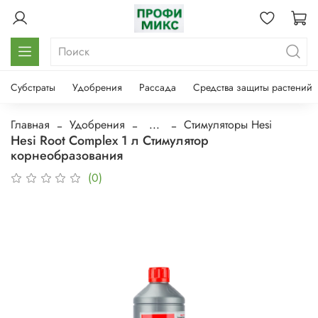
Субстраты
Удобрения
Рассада
Средства защиты растений
Главная
Удобрения
...
Стимуляторы Hesi
Hesi Root Complex 1 л Стимулятор
корнеобразования
(0)