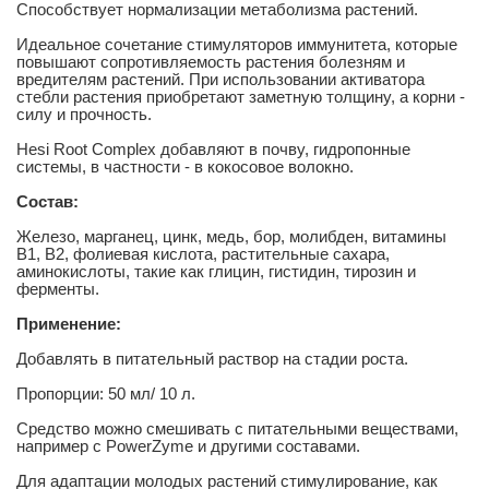
Способствует нормализации метаболизма растений.
Идеальное сочетание стимуляторов иммунитета, которые
повышают сопротивляемость растения болезням и
вредителям растений. При использовании активатора
стебли растения приобретают заметную толщину, а корни -
силу и прочность.
Hesi Root Complex добавляют в почву, гидропонные
системы, в частности - в кокосовое волокно.
Состав:
Железо, марганец, цинк, медь, бор, молибден, витамины
B1, B2, фолиевая кислота, растительные сахара,
аминокислоты, такие как глицин, гистидин, тирозин и
ферменты.
Применение:
Добавлять в питательный раствор на стадии роста.
Пропорции: 50 мл/ 10 л.
Средство можно смешивать с питательными веществами,
например с PowerZyme и другими составами.
Для адаптации молодых растений стимулирование, как