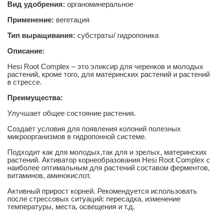
Вид удобрения:
органоминеральное
Применение:
вегетация
Тип выращивания:
субстраты/ гидропоника
Описание:
Hesi Root Complex – это эликсир для черенков и молодых
растений, кроме того, для материнских растений и растений
в стрессе.
Преимущества:
Улучшает общее состояние растения.
Создаёт условия для появления колоний полезных
микроорганизмов в гидропонной системе.
Подходит как для молодых,так для и зрелых, материнских
растений. Активатор корнеобразования Hesi Root Complex с
наиболее оптимальным для растений составом ферментов,
витаминов, аминокислот.
Активный прирост корней. Рекомендуется использовать
после стрессовых ситуаций: пересадка, изменение
температуры, места, освещения и т.д.