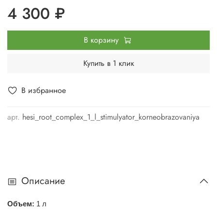
4 300 ₽
В корзину
Купить в 1 клик
В избранное
арт.
hesi_root_complex_1_l_stimulyator_korneobrazovaniya
Описание
Объем:
1 л