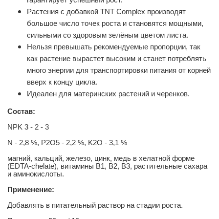
Растения с добавкой TNT Compleх производят
большое число точек роста и становятся мощными,
сильными со здоровым зелёным цветом листа.
Нельзя превышать рекомендуемые пропорции, так
как растение вырастет высоким и станет потреблять
много энергии для транспортировки питания от корней
вверх к концу цикла.
Идеален для материнских растений и черенков.
Состав:
NPK 3 - 2 - 3
N - 2,8 %, P2O5 - 2,2 %, K2O - 3,1 %
магний, кальций, железо, цинк, медь в хелатной форме
(EDTA-chelate), витамины B1, B2, B3, растительные сахара
и аминокислоты.
Применение:
Добавлять в питательный раствор на стадии роста.