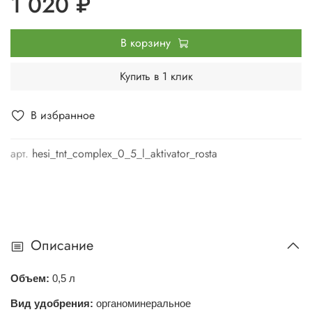
1 020 ₽
В корзину
Купить в 1 клик
В избранное
арт.
hesi_tnt_complex_0_5_l_aktivator_rosta
Описание
Объем:
0,5 л
Вид удобрения:
органоминеральное