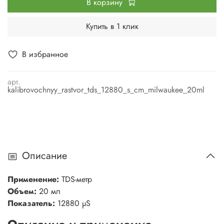
В корзину
Купить в 1 клик
В избранное
арт.
kalibrovochnyy_rastvor_tds_12880_s_cm_milwaukee_20ml
Описание
Применение:
TDS-метр
Объем:
20 мл
Показатель:
12880 µS