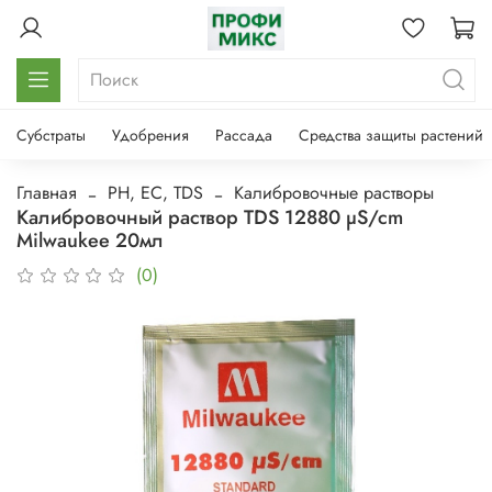
Субстраты
Удобрения
Рассада
Средства защиты растений
Главная
PH, EC, TDS
Калибровочные растворы
Калибровочный раствор TDS 12880 µS/cm
Milwaukee 20мл
(0)