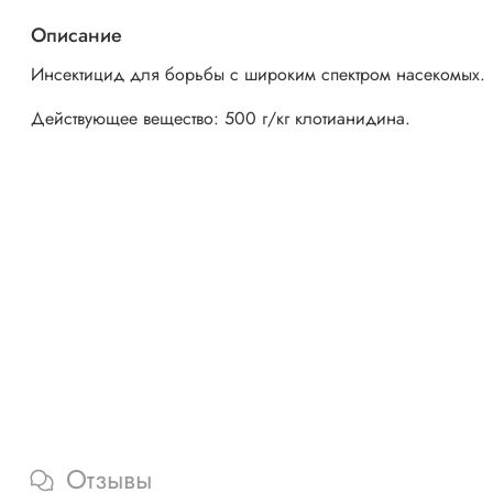
Описание
Инсектицид для борьбы с широким спектром насекомых.
Действующее вещество: 500 г/кг клотианидина.
Отзывы