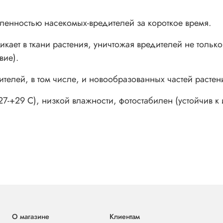
ленностью насекомых-вредителей за короткое время.
икает в ткани растения, уничтожая вредителей не тольк
вие).
телей, в том числе, и новообразованных частей растен
27-+29 С), низкой влажности, фотостабилен (устойчив к
О магазине
Клиентам