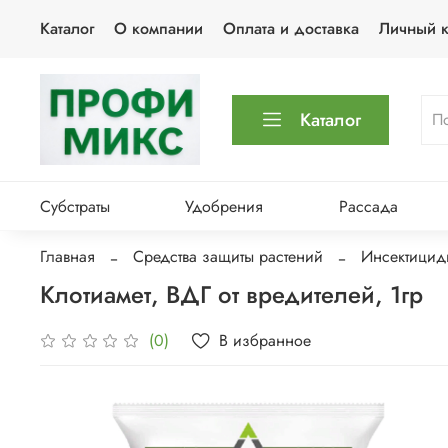
Каталог
О компании
Оплата и доставка
Личный к
Каталог
Субстраты
Удобрения
Рассада
Главная
Средства защиты растений
Инсектицид
Клотиамет, ВДГ от вредителей, 1гр
В избранное
(0)