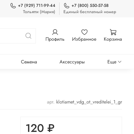
+7 (929) 711-99-44
+7 (800) 550-57-58
Тольятти (Мария)
Единый бесплатный номер
Профиль
Избранное
Корзина
Семена
Аксессуары
Еще
арт.
klotiamet_vdg_ot_vreditelei_1_gr
120 ₽