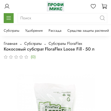
Субстраты
Удобрения
Рассада
Средства защиты растений
Главная
Субстраты
Субстраты FloraFlex
Кокосовый субстрат FloraFlex Loose Fill - 50 л
(0)