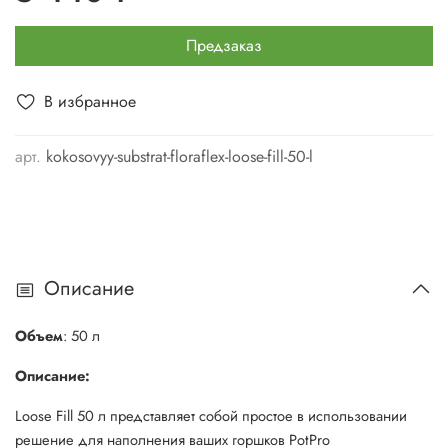
Предзаказ
В избранное
арт.
kokosovyy-substrat-floraflex-loose-fill-50-l
Описание
Объем
: 50 л
Описание:
Loose Fill 50 л представляет собой простое в использовании
решение для наполнения ваших горшков PotPro