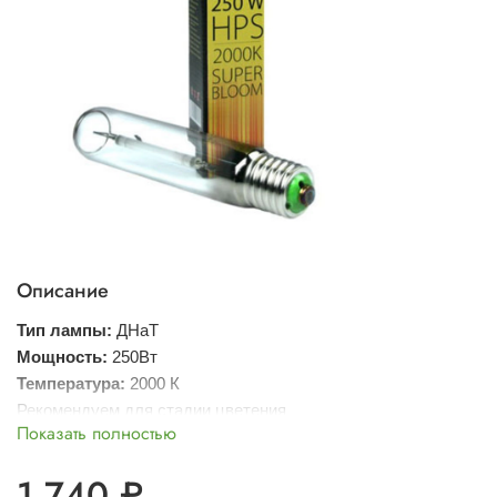
Описание
Тип лампы
:
ДНаТ
Мощность
:
250Вт
Температура:
2000 К
Рекомендуем для стадии цветения
Показать полностью
1 740 ₽