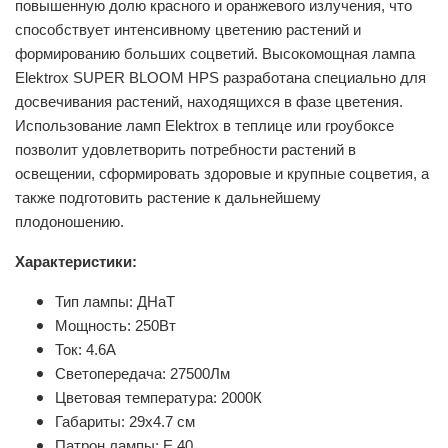
повышенную долю красного и оранжевого излучения, что
способствует интенсивному цветению растений и
формированию больших соцветий.
Высокомощная лампа
Elektrox SUPER BLOOM HPS разработана специально для
досвечивания растений, находящихся в фазе цветения.
Использование ламп Elektrox в теплице или гроубоксе
позволит удовлетворить потребности растений в
освещении, сформировать здоровые и крупные соцветия, а
также подготовить растение к дальнейшему
плодоношению.
Характеристики:
Тип лампы: ДНаТ
Мощность: 250Вт
Ток: 4.6А
Светопередача: 27500Лм
Цветовая температура: 2000К
Габариты: 29х4.7 см
Патрон лампы: E 40