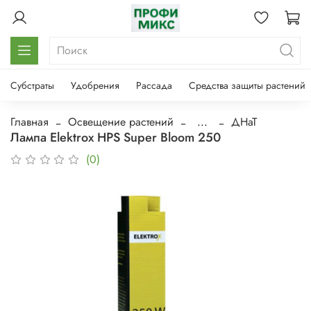
Субстраты
Удобрения
Рассада
Средства защиты растений
Главная
Освещение растений
...
ДНаТ
Лампа Elektrox HPS Super Bloom 250
(0)