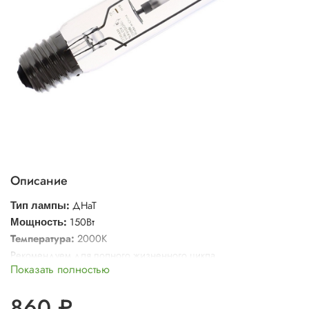
Описание
:
ДНаТ
Тип лампы
:
150Вт
Мощность
Температура:
2000K
Рекомендуем для полного жизненного цикла
Показать полностью
860 ₽