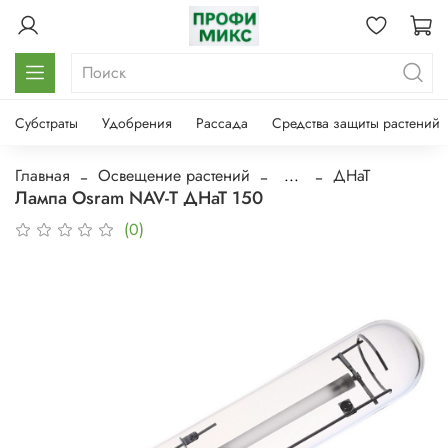
Субстраты
Удобрения
Рассада
Средства защиты растений
Главная
Освещение растений
...
ДНаТ
Лампа Osram NAV-T ДНаТ 150
(0)