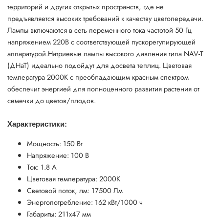
территорий и других открытых пространств, где не
предъявляется высоких требований к качеству цветопередачи.
Лампы включаются в сеть переменного тока частотой 50 Гц
напряжением 220В с соответствующей пускорегулирующей
аппаратурой.
Натриевые лампы высокого давления типа NAV-T
(ДНаТ) идеально подойдут для досвета теплиц. Цветовая
температура 2000К с преобладающим красным спектром
обеспечит энергией для полноценного развития растения от
семечки до цветов/плодов.
Характеристики:
Мощность: 150 Вт
Напряжение: 100 В
Ток: 1.8 А
Цветовая температура: 2000K
Световой поток, лм: 17500 Лм
Энергопотребление: 162 кВт/1000 ч
Габариты: 211х47 мм