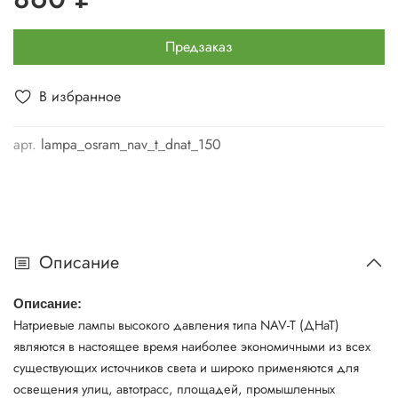
Предзаказ
В избранное
арт.
lampa_osram_nav_t_dnat_150
Описание
Описание:
Натриевые лампы высокого давления типа NAV-T (ДНаТ)
являются в настоящее время наиболее экономичными из всех
существующих источников света и широко применяются для
освещения улиц, автотрасс, площадей, промышленных