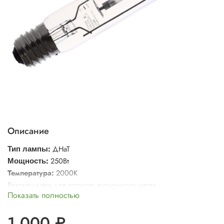
Описание
:
ДНаТ
Тип лампы
:
250Вт
Мощность
Температура:
2000К
Рекомендуем для полного жизненного цикла
Показать полностью
1 000 ₽