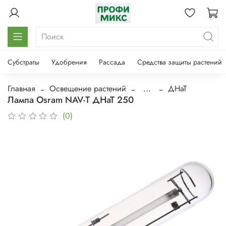
Субстраты
Удобрения
Рассада
Средства защиты растений
Главная
Освещение растений
...
ДНаТ
Лампа Osram NAV-T ДНаТ 250
(0)