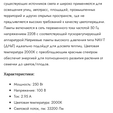
существующих источников света и широко применяются для
освещения улиц, автотрасс, площадей, промышленных
территорий и других открытых пространств, где не
предъявляется высоких требований к качеству цветопередачи.
Лампы включаются в сеть переменного тока частотой 50 Гц
напряжением 220В с соответствующей пускорегулирующей
аппаратурой.
Натриевые лампы высокого давления типа NAV-T
(ДНаТ) идеально подойдут для досвета теплиц. Цветовая
температура 2000К с преобладающим красным спектром
обеспечит энергией для полноценного развития растения от
семечки до цветов/плодов.
Характеристики:
Мощность: 250 Вт
Напряжение: 100 В
Ток: 2.95 А
Цветовая температура: 2000K
Световой поток, лм: 33200 Лм