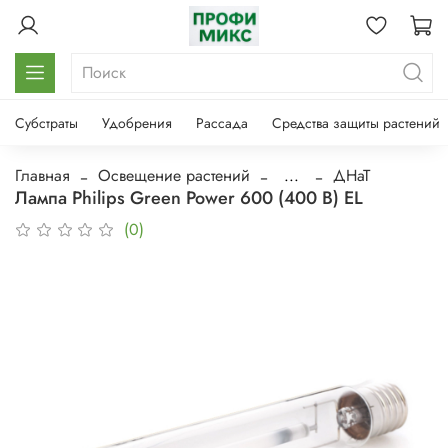
Субстраты
Удобрения
Рассада
Средства защиты растений
Главная
Освещение растений
...
ДНаТ
Лампа Philips Green Power 600 (400 В) EL
(0)