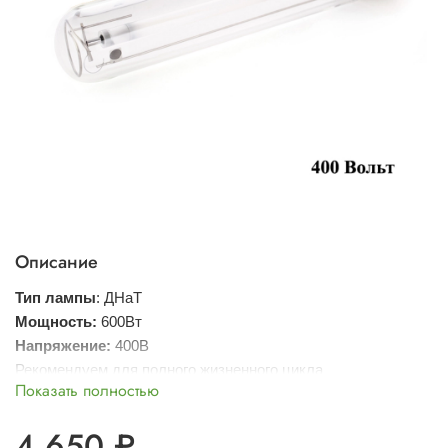
Описание
Тип лампы
: ДНаТ
Мощность:
600Вт
Напряжение:
400В
Рекомендуем для полного жизненного цикла
Показать полностью
4 650 ₽