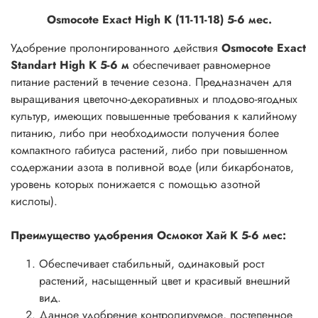
Osmocote Exact High K (11-11-18) 5-6 мес.
Удобрение пролонгированного действия
Osmocote Exact
Standart High K 5-6 м
обеспечивает равномерное
питание растений в течение сезона. Предназначен для
выращивания цветочно-декоративных и плодово-ягодных
культур, имеющих повышенные требования к калийному
питанию, либо при необходимости получения более
компактного габитуса растений, либо при повышенном
содержании азота в поливной воде (или бикарбонатов,
уровень которых понижается с помощью азотной
кислоты).
Преимущество удобрения Осмокот Хай К 5-6 мес:
Обеспечивает стабильный, одинаковый рост
растений, насыщенный цвет и красивый внешний
вид.
Данное удобрение контролируемое, постепенное