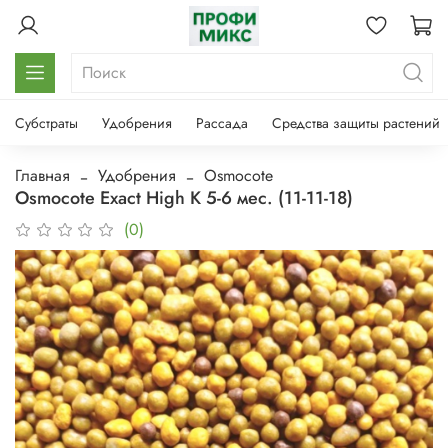
Субстраты
Удобрения
Рассада
Средства защиты растений
Главная
Удобрения
Osmocote
Osmocote Exact High K 5-6 мес. (11-11-18)
(0)