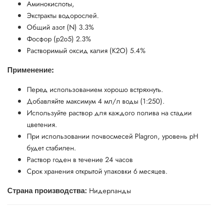
Аминокислоты,
Экстракты водорослей.
Общий азот (N) 3.3%
Фосфор (p2o5) 2.3%
Растворимый оксид калия (К2О) 5.4%
:
Применение
Перед использованием хорошо встряхнуть.
Добавляйте максимум 4 мл/л воды (1:250).
Используйте раствор для каждого полива на стадии
цветения.
При использовании почвосмесей Plagron, уровень pH
будет стабилен.
Раствор годен в течение 24 часов
Срок хранения открытой упаковки 6 месяцев.
Нидерланды
Страна производства: