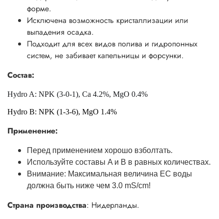
форме.
Исключена возможность кристаллизации или
выпадения осадка.
Подходит для всех видов полива и гидропонных
систем, не забивает капельницы и форсунки.
Состав:
Hydro A: NPK (3-0-1), Ca 4.2%, MgO 0.4%
Hydro B: NPK (1-3-6), MgO 1.4%
Применение:
Перед применением хорошо взболтать.
Используйте составы A и B в равных количествах.
Внимание: Максимальная величина ЕС воды
должна быть ниже чем 3.0 mS/cm!
Страна производства
: Нидерланды.