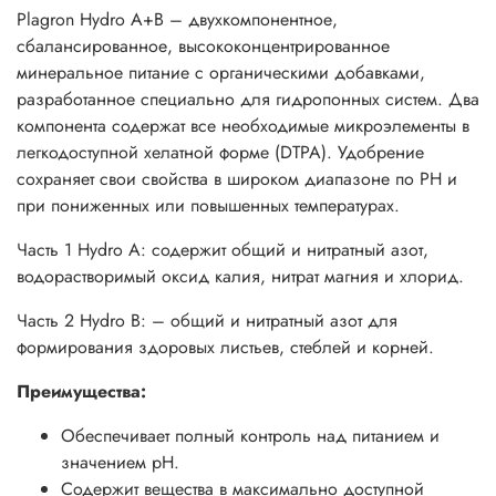
Plagron Hydro A+B – двухкомпонентное,
сбалансированное, высококонцентрированное
минеральное питание с органическими добавками,
разработанное специально для гидропонных систем. Два
компонента содержат все необходимые микроэлементы в
легкодоступной хелатной форме (DTPA). Удобрение
сохраняет свои свойства в широком диапазоне по РН и
при пониженных или повышенных температурах.
Часть 1 Hydro A: содержит общий и нитратный азот,
водорастворимый оксид калия, нитрат магния и хлорид.
Часть 2 Hydro B: – общий и нитратный азот для
формирования здоровых листьев, стеблей и корней.
Преимущества:
Обеспечивает полный контроль над питанием и
значением рН.
Содержит вещества в максимально доступной