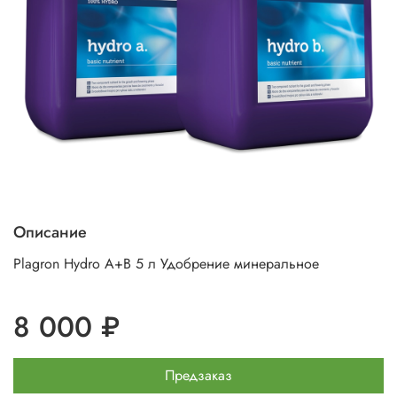
Описание
Plagron Hydro A+B 5 л Удобрение минеральное
8 000 ₽
Предзаказ