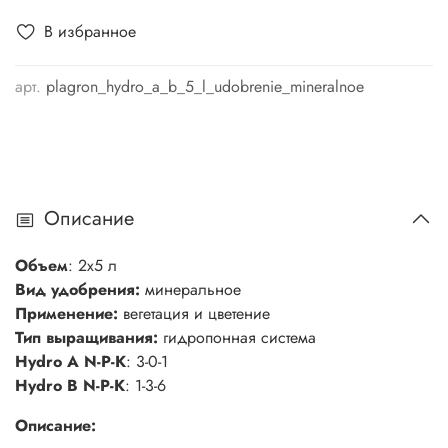
В избранное
арт.
plagron_hydro_a_b_5_l_udobrenie_mineralnoe
Описание
Объем
: 2х5 л
Вид удобрения:
минеральное
Применение:
вегетация и цветение
Тип выращивания:
гидропонная система
Hydro A N-P-K
: 3-0-1
Hydro B N-P-K
: 1-3-6
Описание: