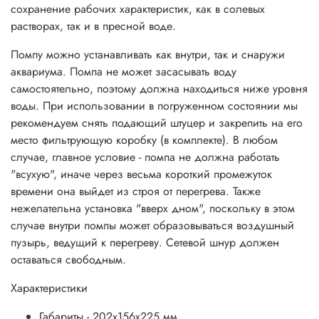
сохранение рабочих характеристик, как в солевых
растворах, так и в пресной воде.
Помпу можно устанавливать как внутри, так и снаружи
аквариума. Помпа не может засасывать воду
самостоятельно, поэтому должна находиться ниже уровня
воды. При использовании в погруженном состоянии мы
рекомендуем снять подающий штуцер и закрепить на его
место фильтрующую коробку (в комплекте). В любом
случае, главное условие - помпа не должна работать
"всухую", иначе через весьма короткий промежуток
времени она выйдет из строя от перегрева. Также
нежелательна установка "вверх дном", поскольку в этом
случае внутри помпы может образовываться воздушный
пузырь, ведущий к перегреву. Сетевой шнур должен
оставаться свободным.
Характеристики
Габариты - 202x156x225 мм