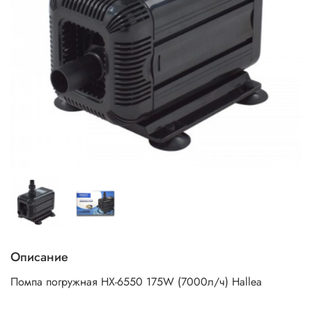
Описание
Помпа погружная HX-6550 175W (7000л/ч) Hallea