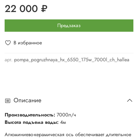
22 000 ₽
Предзаказ
В избранное
арт.
pompa_pogruzhnaya_hx_6550_175w_7000l_ch_hallea
Описание
Производительность:
7000л/ч
Высота подъема воды:
4м
Алюминиево-керамическая ось обеспечивает длительное