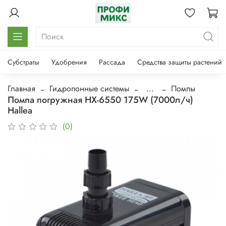
Субстраты
Удобрения
Рассада
Средства защиты растений
Главная
Гидропонные системы
...
Помпы
Помпа погружная HX-6550 175W (7000л/ч)
Hallea
(0)