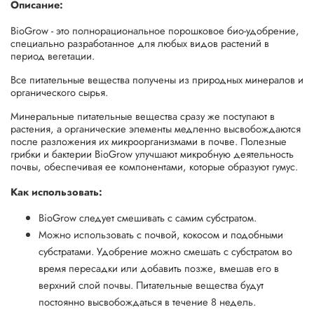
Описание:
BioGrow - это полнорациональное порошковое био-удобрение,
специально разработанное для любых видов растений в
период вегетации.
Все питательные вещества получены из природных минералов и
органического сырья.
Минеральные питательные вещества сразу же поступают в
растения, а органические элементы медленно высвобождаются
после разложения их микроорганизмами в почве. Полезные
грибки и бактерии BioGrow улучшают микробную деятельность
почвы, обеспечивая ее компонентами, которые образуют гумус.
Как использовать:
BioGrow следует смешивать с самим субстратом.
Можно использовать с почвой, кокосом и подобными
субстратами. Удобрение можно смешать с субстратом во
время пересадки или добавить позже, вмешав его в
верхний слой почвы. Питательные вещества будут
постоянно высвобождаться в течение 8 недель.