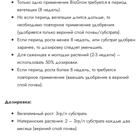
Только одно применение BioGrow требуется в период
вегетации (8 недель).
Но если период вегетации длится дольше, то
необходимо повторное применение удобрения
(удобряется только верхний слой почвы/субстрата).
Если период роста менее 8 недель, или субстрат удобрен
заранее, то дозировку следует уменьшить.
Для саженцев и молодых растений (2-3 недели) –
использовать 50% дозировки.
Если период роста более 8 недель, то требуется
повторное применение (вмешать удобрение в верхний
слой почвы).
Дозировка:
Вегетативный рост: 3гр/л субстрата
Материнские растения: 2 – 3гр/л субстрата каждые два
месяца (верхний слой почвы)