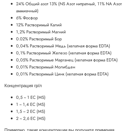
24% Общий азот 13% (NS Азот нитратный, 11% NА Азот
аммиачный)
6% Фосфор
12% Растворимый Калий
1,2% Растворимый Магний
0.02% Растворимый Бор
0,04% Растворимый Медь (хелатная форма EDTA)
0,1% Растворимый Железо (хелатная форма EDTA)
0,05% Растворимые Марганец (хелатная форма EDTA)
0,01% Растворимый Молибден
0,01% Растворимый Цинк (хелатная форма EDTA)
Концентрация гр/л
0,5 ~ 1 ЕС (MS)
1 ~ 1,4 ЕС (MS)
1,5 ~ 2 ЕС (MS)
2 ~ 2,6 ЕС (MS)
Примерно, такие концентрации вы получите применяя