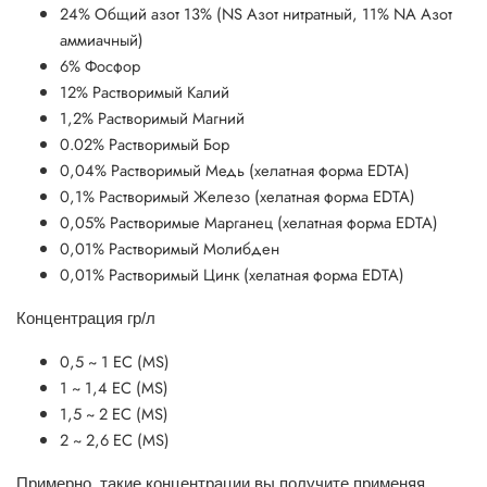
24% Общий азот 13% (NS Азот нитратный, 11% NА Азот
аммиачный)
6% Фосфор
12% Растворимый Калий
1,2% Растворимый Магний
0.02% Растворимый Бор
0,04% Растворимый Медь (хелатная форма EDTA)
0,1% Растворимый Железо (хелатная форма EDTA)
0,05% Растворимые Марганец (хелатная форма EDTA)
0,01% Растворимый Молибден
0,01% Растворимый Цинк (хелатная форма EDTA)
Концентрация гр/л
0,5 ~ 1 ЕС (MS)
1 ~ 1,4 ЕС (MS)
1,5 ~ 2 ЕС (MS)
2 ~ 2,6 ЕС (MS)
Примерно, такие концентрации вы получите применяя