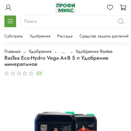
Субстраты
Удобрения
Рассада
Средства защиты растений
Главная
Удобрения
...
Удобрения Rastea
RasTea Eco-Hydro Vega A+B 5 л Удобрение
минеральное
(0)