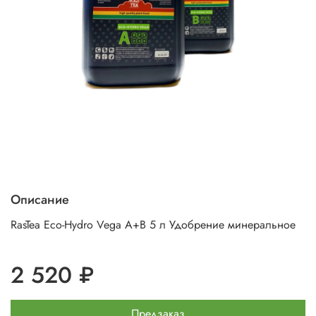
Описание
RasTea Eco-Hydro Vega A+B 5 л Удобрение минеральное
2 520 ₽
Предзаказ