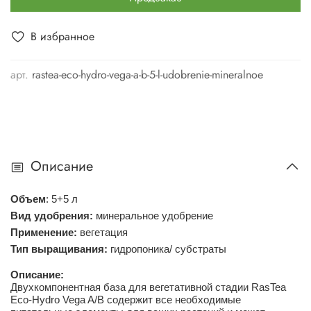
В избранное
арт.
rastea-eco-hydro-vega-a-b-5-l-udobrenie-mineralnoe
Описание
Объем
: 5+5 л
Вид удобрения:
минеральное удобрение
Применение:
вегетация
Тип выращивания:
гидропоника/ субстраты
Описание:
Двухкомпонентная база для вегетативной стадии RasTea
Eco-Hydro Vega A/B содержит все необходимые