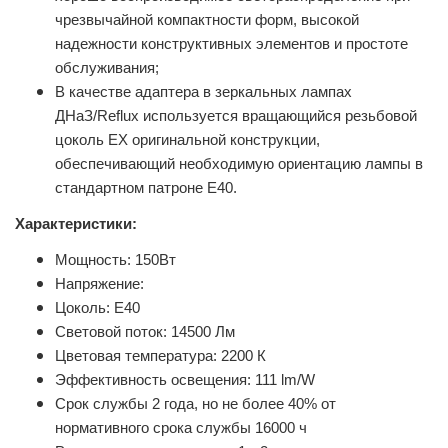
чрезвычайной компактности форм, высокой
надежности конструктивных элементов и простоте
обслуживания;
В качестве адаптера в зеркальных лампах
ДНаЗ/Reflux используется вращающийся резьбовой
цоколь ЕХ оригинальной конструкции,
обеспечивающий необходимую ориентацию лампы в
стандартном патроне Е40.
Характеристики:
Мощность: 150Вт
Напряжение:
Цоколь: E40
Световой поток: 14500 Лм
Цветовая температура: 2200 К
Эффективность освещения: 111 lm/W
Срок службы 2 года, но не более 40% от
нормативного срока службы 16000 ч