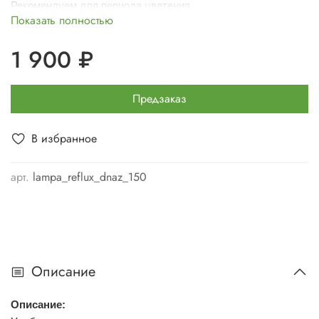
Рекомендуем для периода цветения
Показать полностью
1 900 ₽
Предзаказ
В избранное
арт.
lampa_reflux_dnaz_150
Описание
Описание: