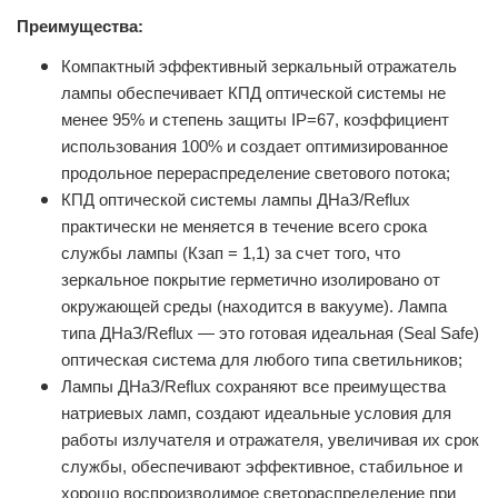
Преимущества:
Компактный эффективный зеркальный отражатель
лампы обеспечивает КПД оптической системы не
менее 95% и степень защиты IP=67, коэффициент
использования 100% и создает оптимизированное
продольное перераспределение светового потока;
КПД оптической системы лампы ДНаЗ/Reflux
практически не меняется в течение всего срока
службы лампы (Кзап = 1,1) за счет того, что
зеркальное покрытие герметично изолировано от
окружающей среды (находится в вакууме). Лампа
типа ДНаЗ/Reflux — это готовая идеальная (Seal Safe)
оптическая система для любого типа светильников;
Лампы ДНаЗ/Reflux сохраняют все преимущества
натриевых ламп, создают идеальные условия для
работы излучателя и отражателя, увеличивая их срок
службы, обеспечивают эффективное, стабильное и
хорошо воспроизводимое светораспределение при