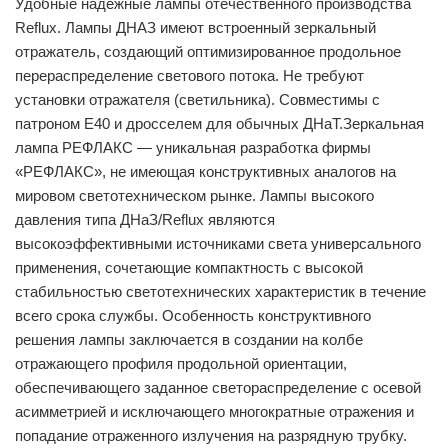
Удобные надежные лампы отечественного производства
Reflux.
Лампы ДНАЗ имеют встроенный зеркальный
отражатель, создающий оптимизированное продольное
перераспределение светового потока. Не требуют
установки отражателя (светильника). Совместимы с
патроном Е40 и дросселем для обычных ДНаТ.
Зеркальная
лампа РЕФЛАКС — уникальная разработка фирмы
«РЕФЛАКС», не имеющая конструктивных аналогов на
мировом светотехническом рынке. Лампы высокого
давления типа ДНаЗ/Reflux являются
высокоэффективными источниками света универсального
применения, сочетающие компактность с высокой
стабильностью светотехнических характеристик в течение
всего срока службы. Особенность конструктивного
решения лампы заключается в создании на колбе
отражающего профиля продольной ориентации,
обеспечивающего заданное светораспределение с осевой
асимметрией и исключающего многократные отражения и
попадание отраженного излучения на разрядную трубку.