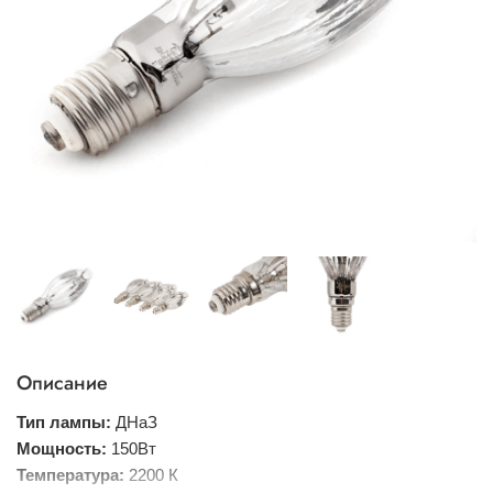
Описание
Тип лампы:
ДНаЗ
Мощность:
150Вт
Температура:
2200 К