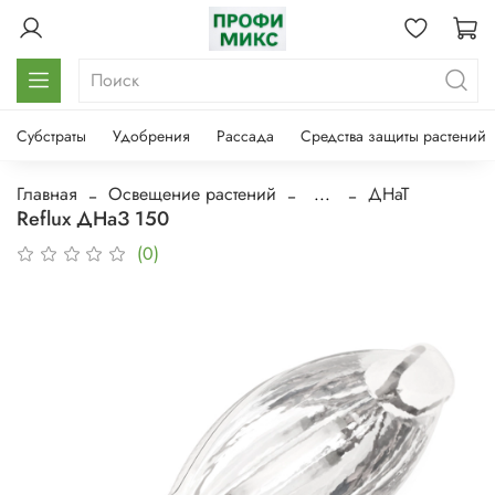
Субстраты
Удобрения
Рассада
Средства защиты растений
Главная
Освещение растений
...
ДНаТ
Reflux ДНаЗ 150
(0)