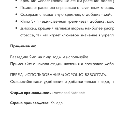
Кремний делает клеточные стенки растений более 
Помогает растению справиться с паутинным клещом
Содержит специальную кремневую добавку - действ
Rhino Skin - единственная кремниевая добавка, к
Диоксид кремния является вторым наиболее распр
стресса, так как играет ключевое значение в укреп
Применение:
Разведите 2мл на литр воды и используйте.
Применяйте с начала стадии цветения и прекратите доба
ПЕРЕД ИСПОЛЬЗОВАНИЕМ ХОРОШО ВЗБОЛТАТЬ.
Смешивайте ваши удобрения и добавки только в воде, ни
Фирма производитель:
Advanced Nutrients
Страна производства:
Канада