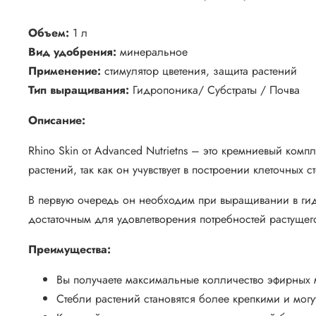
Объем:
1 л
Вид удобрения:
минеральное
Применение:
стимулятор цветения, защита растений
Тип выращивания:
Гидропоника/ Субстраты / Почва
Описание:
Rhino Skin от Advanced Nutrietns – это кремниевый ко
растений, так как он учувствует в построении клеточных с
В первую очередь он необходим при выращивании в гидр
достаточным для удовлетворения потребностей растущег
Преимущества:
Вы получаете максимальные колличество эфирных 
Стебли растений становятся более крепкими и могу