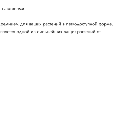
 патогенами.
.
 кремнием для ваших растений в легкодоступной форме.
вляется одной из сильнейших защит растений от