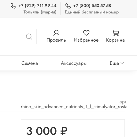
+7 (929) 711-99-44
+7 (800) 550-57-58
Тольятти (Мария)
Единый бесплатный номер
Профиль
Избранное
Корзина
Семена
Аксессуары
Еще
арт.
rhino_skin_advanced_nutrients_1_l_stimulyator_rosta
3 000 ₽