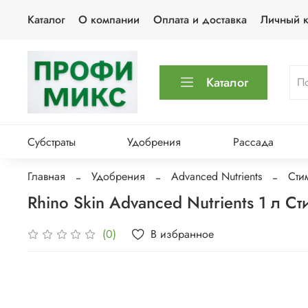
Каталог
О компании
Оплата и доставка
Личный к
Каталог
Субстраты
Удобрения
Рассада
Главная
Удобрения
Advanced Nutrients
Сти
Rhino Skin Advanced Nutrients 1 л Ст
В избранное
(0)