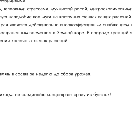
устойчивыми.
, тепловыми стрессами, мучнистой росой, микроскопическими
ует наподобие кольчуги на клеточных стенках ваших растений
оторая является действительно высокоэффективным снабжением
остраненным элементом в Земной коре. В природе кремний я
лении клеточных стенок растений.
влять в состав за неделю до сбора урожая.
когда не соединяйте концентраты сразу из бутылок!