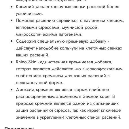
Кремний делает клеточные стенки растений более
устойчивыми.
Помогает растению справиться с паутинным клещом,
тепловыми стрессами, мучнистой росой,
микроскопическими патогенами.
Содержит специальную кремневую добавку -
действует наподобие кольчуги на клеточных стенках
ваших растений.
Rhino Skin - единственная кремниевая добавка,
которая является действительно высокоэффективным
снабжением кремнием для ваших растений в
легкодоступной форме.
Диоксид кремния является вторым наиболее
распространенным элементом в Земной коре. В
природе кремний является одной из сильнейших
защит растений от стресса, так как играет ключевое
значение в укреплении клеточных стенок растений.
Применение: