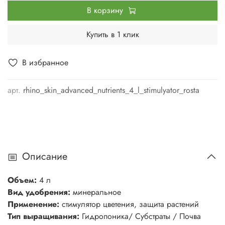
В корзину
Купить в 1 клик
В избранное
арт.
rhino_skin_advanced_nutrients_4_l_stimulyator_rosta
Описание
Объем:
4 л
Вид удобрения:
минеральное
Применение:
стимулятор цветения, защита растений
Тип выращивания:
Гидропоника/ Субстраты / Почва