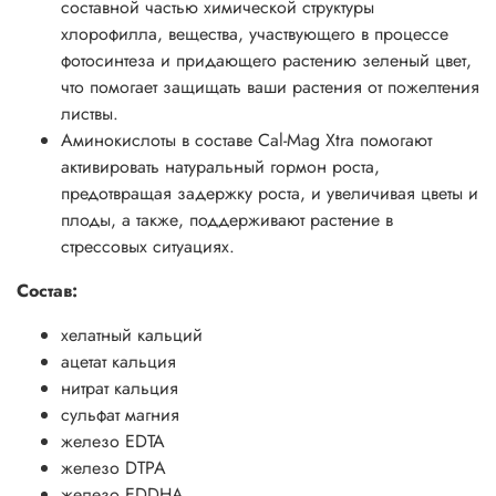
составной частью химической структуры
хлорофилла, вещества, участвующего в процессе
фотосинтеза и придающего растению зеленый цвет,
что помогает защищать ваши растения от пожелтения
листвы.
Аминокислоты в составе Cal-Mag Xtra помогают
активировать натуральный гормон роста,
предотвращая задержку роста, и увеличивая цветы и
плоды, а также, поддерживают растение в
стрессовых ситуациях.
Состав:
хелатный кальций
ацетат кальция
нитрат кальция
сульфат магния
железо EDTA
железо DTPA
железо EDDHA