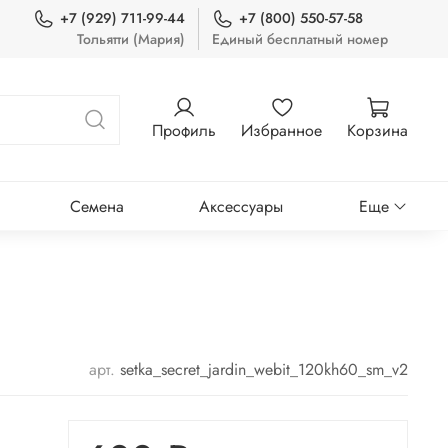
+7 (929) 711-99-44
+7 (800) 550-57-58
Тольятти (Мария)
Единый бесплатный номер
Профиль
Избранное
Корзина
Семена
Аксессуары
Еще
арт.
setka_secret_jardin_webit_120kh60_sm_v2