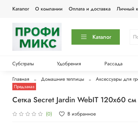
Каталог
О компании
Оплата и доставка
Личный к
Каталог
Субстраты
Удобрения
Рассада
Главная
Домашние теплицы
Аксессуары для гр
Предзаказ
Сетка Secret Jardin WebIT 120х60 см
В избранное
(0)