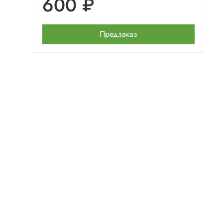
600 ₽
Предзаказ