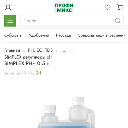
Субстраты
Удобрения
Рассада
Средства защиты растений
Главная
PH, EC, TDS
...
SIMPLEX регуляторы pH
SIMPLEX PH+ 0.5 л
(0)