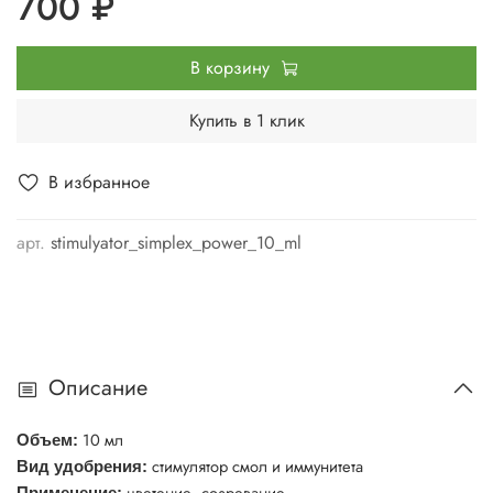
700 ₽
В корзину
Купить в 1 клик
В избранное
арт.
stimulyator_simplex_power_10_ml
Описание
10 мл
Объем:
стимулятор смол и иммунитета
Вид удобрения:
цветение, созревание
Применение: