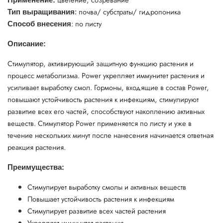
почва/ субстраты/ гидропоника
Тип выращивания
:
: по листу
Способ внесения
Описание:
Стимулятор, активирующий защитную функцию растения и
процесс метаболизма. Power укрепляет иммунитет растения и
усиливает выработку смол. Гормоны, входящие в состав Power,
повышают устойчивость растения к инфекциям, стимулируют
развитие всех его частей, способствуют накоплению активных
веществ. Стимулятор Power применяется по листу и уже в
течение нескольких минут после нанесения начинается ответная
реакция растения.
Преимущества:
Стимулирует выработку смолы и активных веществ
Повышает устойчивость растения к инфекциям
Стимулирует развитие всех частей растения
Укрепляет иммунитет растения