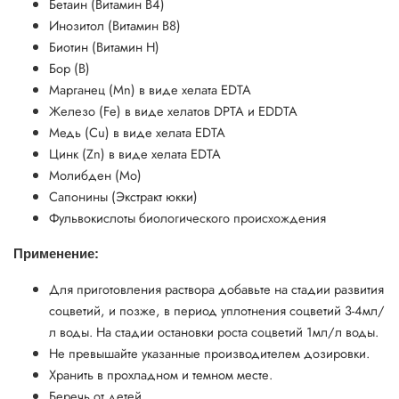
Бетаин (Витамин В4)
Инозитол (Витамин В8)
Биотин (Витамин Н)
Бор (В)
Марганец (Mn) в виде хелата EDTA
Железо (Fe) в виде хелатов DPTA и EDDTA
Медь (Cu) в виде хелата EDTA
Цинк (Zn) в виде хелата EDTA
Молибден (Мо)
Сапонины (Экстракт юкки)
Фульвокислоты биологического происхождения
Применение:
Для приготовления раствора добавьте на стадии развития
соцветий, и позже, в период уплотнения соцветий 3-4мл/
л воды. На стадии остановки роста соцветий 1мл/л воды.
Не превышайте указанные производителем дозировки.
Хранить в прохладном и темном месте.
Беречь от детей.