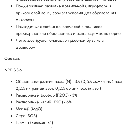
Поддерживает развитие правильной микрофлоры в
прикорневой зоне, создает условия для образования
микоризы
Подходит для любых почвосмесей в том числе
предварительно обогащенных и используемых повторно
Легко дозируется благодаря удобной бутылке с
дозатором
Состав:
NPK 3-3-6
Общее содержание азота (N) - 3% (0,6% аммиачный азот;
2,2% нитратный азот; 0,2% органический азот)
Растворимый фосфор (Р2О5) - 3%
Растворимый калий (К2О) - 6%
Магний (MgO)
Сера (SO3)
Тиамин (Витамин В1)