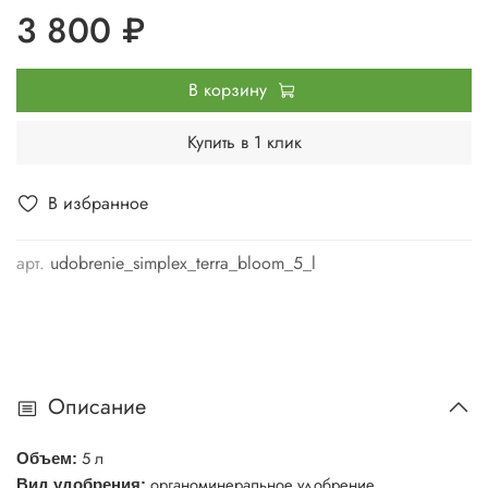
3 800 ₽
В корзину
Купить в 1 клик
В избранное
арт.
udobrenie_simplex_terra_bloom_5_l
Описание
5 л
Объем:
органоминеральное удобрение
Вид удобрения: