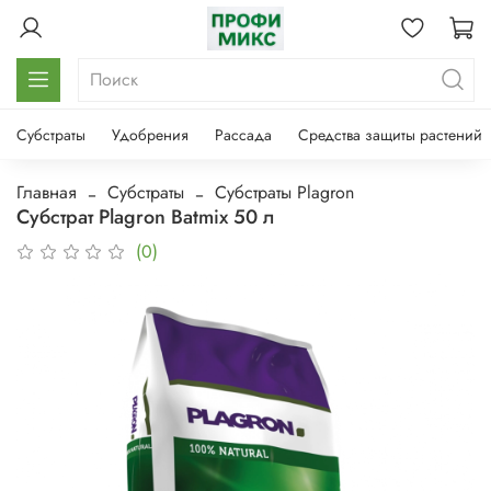
Субстраты
Удобрения
Рассада
Средства защиты растений
Главная
Субстраты
Субстраты Plagron
Субстрат Plagron Batmix 50 л
(0)