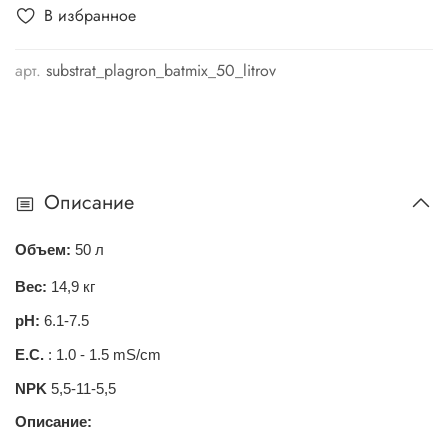
В избранное
арт.
substrat_plagron_batmix_50_litrov
Описание
Объем:
50 л
Вес:
14,9 кг
pH
:
6.1-7.5
E.C
.
: 1.0 - 1.5 mS/cm
NPK
5,5-11-5,5
Описание: