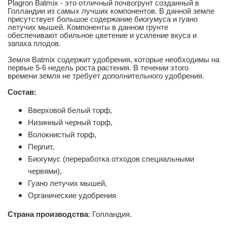
Plagron Batmix - это отличный почвогрунт созданный в
Голландии из самых лучших компонентов. В данной земле
присутствует большое содержание биогумуса и гуано
летучих мышей. Компоненты в данном грунте
обеспечивают обильное цветение и усиление вкуса и
запаха плодов.
Земля Batmix содержит удобрения, которые необходимы на
первые 5-6 недель роста растения. В течении этого
времени земля не требует дополнительного удобрения.
Состав:
Вверховой белый торф,
Низинный черный торф,
Волокнистый торф,
Перлит,
Биогумус (переработка отходов специальными
червями),
Гуано летучих мышей,
Органические удобрения
Страна производства
:
Голландия.