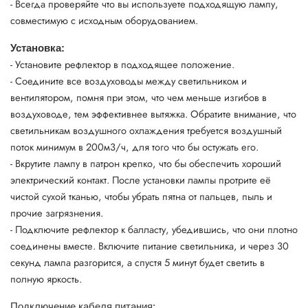
- Всегда проверяйте что вы используете подходящую лампу,
совместимую с исходным оборудованием.
Установка:
- Установите рефлектор в подходящее положение.
- Соедините все воздуховоды между светильником и
вентилятором, помня при этом, что чем меньше изгибов в
воздуховоде, тем эффективнее вытяжка. Обратите внимание, что
светильникам воздушного охлаждения требуется воздушный
поток минимум в 200м3/ч, для того что бы остужать его.
- Вкрутите лампу в патрон крепко, что бы обеспечить хороший
электрический контакт. После установки лампы протрите её
чистой сухой тканью, чтобы убрать пятна от пальцев, пыль и
прочие загрязнения.
- Подключите рефлектор к балласту, убедившись, что они плотно
соединены вместе. Включите питание светильника, и через 30
секунд лампа разгорится, а спустя 5 минут будет светить в
полную яркость.
Подключение кабеля питания: