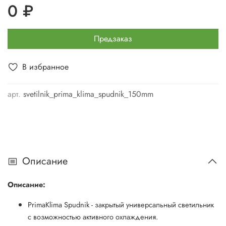
0 ₽
Предзаказ
В избранное
арт.
svetilnik_prima_klima_spudnik_150mm
Описание
Описание:
PrimaKlima Spudnik - закрытый универсальный светильник
с возможностью активного охлаждения.