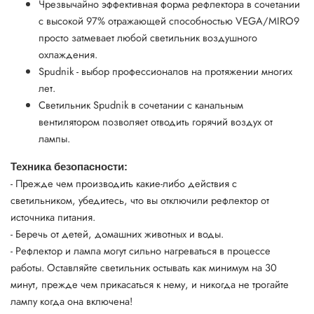
Чрезвычайно эффективная форма рефлектора в сочетании
с высокой 97% отражающей способностью VEGA/MIRO9
просто затмевает любой светильник воздушного
охлаждения.
Spudnik - выбор профессионалов на протяжении многих
лет.
Светильник Spudnik в сочетании с канальным
вентилятором позволяет отводить горячий воздух от
лампы.
Техника безопасности:
- Прежде чем производить какие-либо действия с
светильником, убедитесь, что вы отключили рефлектор от
источника питания.
- Беречь от детей, домашних животных и воды.
- Рефлектор и лампа могут сильно нагреваться в процессе
работы. Оставляйте светильник остывать как минимум на 30
минут, прежде чем прикасаться к нему, и никогда не трогайте
лампу когда она включена!