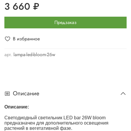
3 660 ₽
Предзаказ
В избранное
арт.
lampa-led-bloom-26w
Описание
Описание:
Светодиодный светильник LED bar 26W bloom
предназначен для дополнительного освещения
растений в вегетативной фазе.