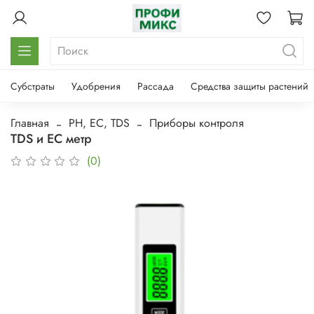
Субстраты
Удобрения
Рассада
Средства защиты растений
Главная
PH, EC, TDS
Приборы контроля
TDS и EC метр
(0)