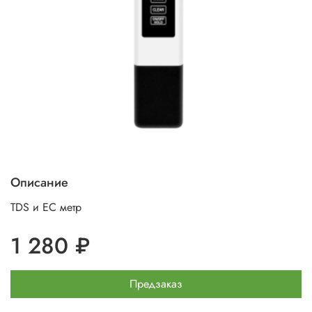
Описание
TDS и EC метр
1 280 ₽
Предзаказ