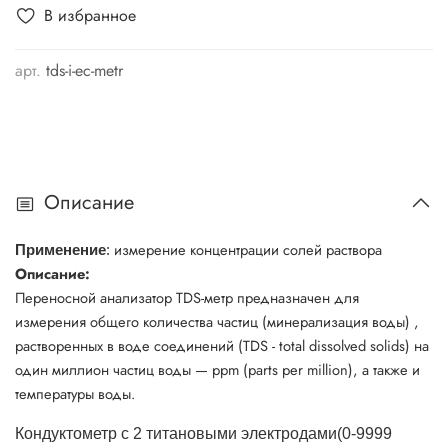
В избранное
арт.
tds-i-ec-metr
Описание
измерение концентрации солей раствора
Применение
:
Описание:
Переносной анализатор TDS-метр предназначен для
измерения общего количества частиц (минерализация воды) ,
растворенных в воде соединений (TDS - total dissolved solids) на
один миллион частиц воды — ppm (parts per million), а также и
температуры воды.
Кондуктометр с 2 титановыми электродами(0-9999