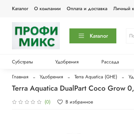
Каталог
О компании
Оплата и доставка
Личный к
Каталог
Субстраты
Удобрения
Рассада
Главная
Удобрения
Terra Aquatica (GHE)
Уд
Terra Aquatica DualPart Coco Grow 
В избранное
(0)