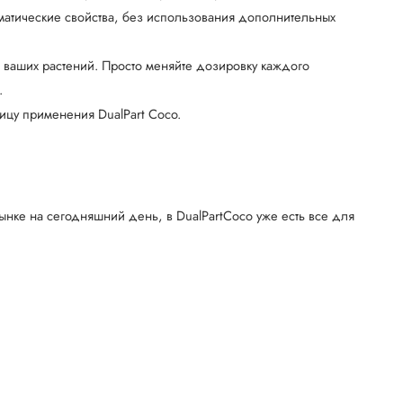
матические свойства, без использования дополнительных
а ваших растений. Просто меняйте дозировку каждого
.
ицу применения DualPart Coco.
ынке на сегодняшний день, в DualPartCoco уже есть все для