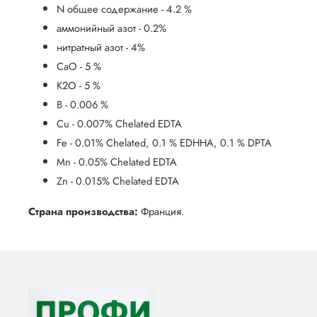
N общее содержание - 4.2 %
аммонийный азот - 0.2%
нитратный азот - 4%
CaO - 5 %
K2O - 5 %
B - 0.006 %
Cu - 0.007% Chelated EDTA
Fe - 0.01% Chelated, 0.1 % EDHHA, 0.1 % DPTA
Mn - 0.05% Chelated EDTA
Zn - 0.015% Chelated EDTA
Страна производства:
Франция.