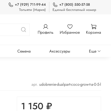
+7 (929) 711-99-44
+7 (800) 550-57-58
Тольятти (Мария)
Единый бесплатный номер
Профиль
Избранное
Корзина
Семена
Аксессуары
Еще
арт.
udobrenie-dualpart-coco-grow-t-a-0-5-l
1 150 ₽