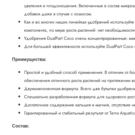
цветения и плодоношения. Включенные в состав микроэ
добавок даже в случае с осмосом.
Как и во многих наших линейках удобрений используйте
компонента, по мере роста растений: нет необходимости
Удобрения DualPart Coco очень концентрированные: ма
Для большей эффективности используйте DualPart Coco с 
Преимущества:
Простой и удобный способ применения. В отличии от бо
обеспечения отличного роста растений на протяжении 
Двухкомпонентная формула. Всего две бутылки удобрени
Специально разработанная формула для здорового роста
Достаточное содержание кальция и магния, отсутствие
Гарантированный и стабильный результат от Terra Aquatic
Состав: