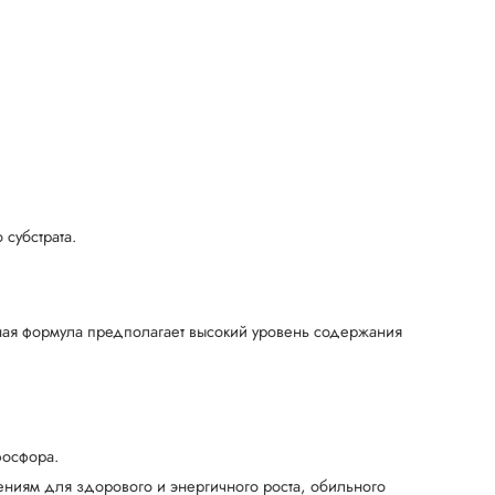
субстрата.
ьная формула предполагает высокий уровень содержания
фосфора.
тениям для здорового и энергичного роста, обильного