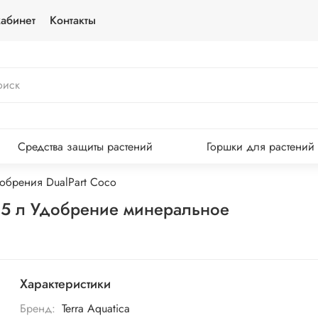
абинет
Контакты
Средства защиты растений
Горшки для растений
обрения DualPart Coco
0,5 л Удобрение минеральное
Характеристики
Бренд:
Terra Aquatica