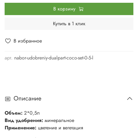
В корзину
Купить в 1 клик
В избранное
арт.
nabor-udobreniy-dualpart-coco-set-0-5-l
Описание
Объем:
2*0,5л
Вид удобрения:
минеральное
Применение:
цветение и вегетация