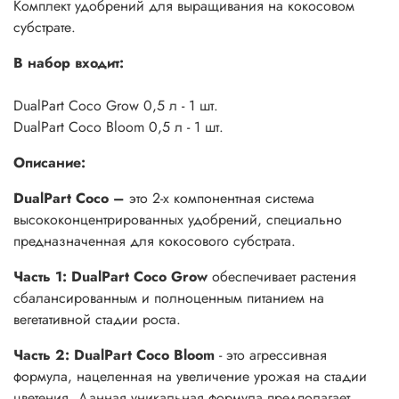
Комплект удобрений для выращивания на кокосовом
субстрате.
В набор входит:
DualPart Coco Grow 0,5 л - 1 шт.
DualPart Coco Bloom 0,5 л - 1 шт.
Описание:
DualPart Coco –
это 2-х компонентная система
высококонцентрированных удобрений, специально
предназначенная для кокосового субстрата.
Часть 1: DualPart Coco Grow
обеспечивает растения
сбалансированным и полноценным питанием на
вегетативной стадии роста.
Часть 2: DualPart Coco Bloom
- это агрессивная
формула, нацеленная на увеличение урожая на стадии
цветения. Данная уникальная формула предполагает