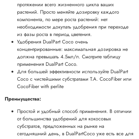
протяжении всего жизненного цикла ваших
растений. Просто меняйте дозировку каждого
компонента, по мере роста растений: нет
необходимости докупать удобрения при переходе
из фазы роста в период цветения.
Удобрения DualPart Coco очень
концентрированные: максимальная дозировка не
должна превышать 4.5мл/л. Смотрите таблицу
применения DualPart Coco.
Для большей эффективности используйте DualPart
Coco с чистейшими субстратами T.A. CocoFiber или
CocoFiber with perlite
Преимущества:
Простой и удобный способ применения. В отличии
от большинства удобрений для кокосовых
субстратов, предложенных на рынке на
сегодняшний день, в DualPartCoco уже есть все для