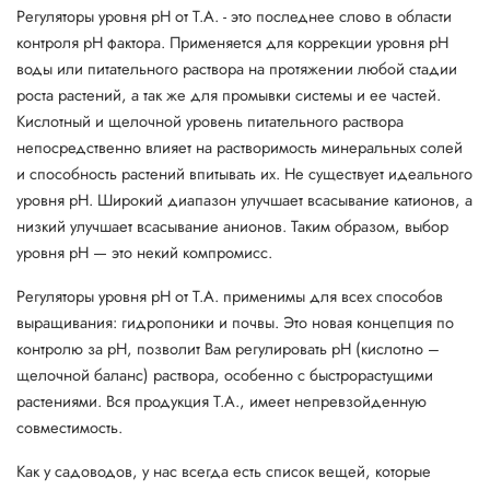
Регуляторы уровня рН от T.A. - это последнее слово в области
контроля рН фактора. Применяется для коррекции уровня рН
воды или питательного раствора на протяжении любой стадии
роста растений, а так же для промывки системы и ее частей.
Кислотный и щелочной уровень питательного раствора
непосредственно влияет на растворимость минеральных солей
и способность растений впитывать их. Не существует идеального
уровня pH. Широкий диапазон улучшает всасывание катионов, а
низкий улучшает всасывание анионов. Таким образом, выбор
уровня pH — это некий компромисс.
Регуляторы уровня рН от T.A. применимы для всех способов
выращивания: гидропоники и почвы. Это новая концепция по
контролю за pH, позволит Вам регулировать pH (кислотно –
щелочной баланс) раствора, особенно с быстрорастущими
растениями. Вся продукция T.A., имеет непревзойденную
совместимость.
Как у садоводов, у нас всегда есть список вещей, которые