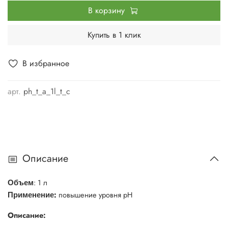
В корзину
Купить в 1 клик
В избранное
арт.
ph_t_a_1l_t_c
Описание
: 1 л
Объем
:
повышение уровня pH
Применение
Описание: