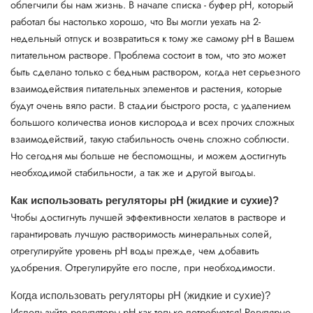
облегчили бы нам жизнь. В начале списка - буфер pH, который
работал бы настолько хорошо, что Вы могли уехать на 2-
недельный отпуск и возвратиться к тому же самому pH в Вашем
питательном растворе. Проблема состоит в том, что это может
быть сделано только с бедным раствором, когда нет серьезного
взаимодействия питательных элементов и растения, которые
будут очень вяло расти. В стадии быстрого роста, с удалением
большого количества ионов кислорода и всех прочих сложных
взаимодействий, такую стабильность очень сложно соблюсти.
Но сегодня мы больше не беспомощны, и можем достигнуть
необходимой стабильности, а так же и другой выгоды.
Как использовать регуляторы рН (жидкие и сухие)?
Чтобы достигнуть лучшей эффективности хелатов в растворе и
гарантировать лучшую растворимость минеральных солей,
отрегулируйте уровень pH воды прежде, чем добавить
удобрения. Отрегулируйте его после, при необходимости.
Когда использовать регуляторы рН (жидкие и сухие)?
Используйте регуляторы рН как только потребуется! Регулярно