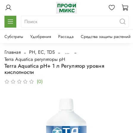
Субстраты
Удобрения
Рассада
Средства защиты растений
Главная
PH, EC, TDS
...
Terra Aquatica регуляторы pH
Terra Aquatica pH+ 1 л Регулятор уровня
кислотности
(0)