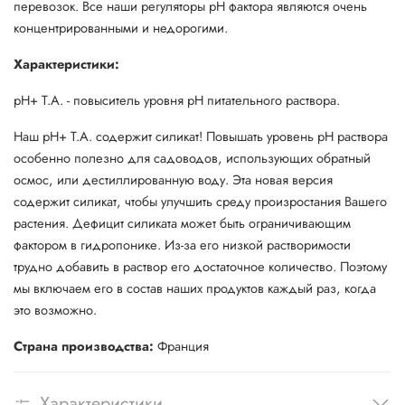
перевозок. Все наши регуляторы pH фактора являются очень
концентрированными и недорогими.
Характеристики:
pH+ T.A. - повыситель уровня рН питательного раствора.
Наш pH+ T.A. содержит силикат! Повышать уровень pH раствора
особенно полезно для садоводов, использующих обратный
осмос, или дестиллированную воду. Эта новая версия
содержит силикат, чтобы улучшить среду произростания Вашего
растения. Дефицит силиката может быть ограничивающим
фактором в гидропонике. Из-за его низкой растворимости
трудно добавить в раствор его достаточное количество. Поэтому
мы включаем его в состав наших продуктов каждый раз, когда
это возможно.
Страна производства:
Франция
Характеристики