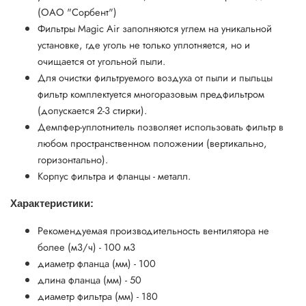
(ОАО "Сорбент")
Фильтры Magic Air заполняются углем на уникальной
установке, где уголь не только уплотняется, но и
очищается от угольной пыли.
Для очистки фильтруемого воздуха от пыли и пыльцы
фильтр комплектуется многоразовым предфильтром
(допускается 2-3 стирки).
Демпфер-уплотнитель позволяет использовать фильтр в
любом пространственном положении (вертикально,
горизонтально).
Корпус фильтра и фланцы - металл.
Характеристики:
Рекомендуемая производительность вентилятора не
более (м3/ч) - 100 м3
диаметр фланца (мм) - 100
длина фланца (мм) - 50
диаметр фильтра (мм) - 180