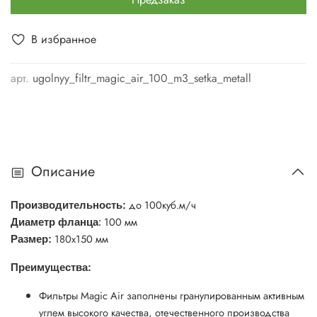
В избранное
арт.
ugolnyy_filtr_magic_air_100_m3_setka_metall
Описание
до 100куб.м/ч
Производительность:
100 мм
Диаметр фланца
:
180х150 мм
Размер:
Преимущества:
Фильтры Magic Air заполнены гранулированным активным
углем высокого качества, отечественного производства