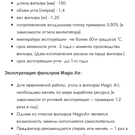
длина фильтра (мм) - 150
объем угля (литров) - 1,4
вес фильтра (кг) - 1,25
сопротивление воздушному потоку примерно 5-30% (в
зависимости от типа вентилятора).
температура эксплуатации - не более 60-и градусов °C.
срок активности угля - 2 года с момента производства
фильтра. (Дата изготовления указана на торце фильтра.)
срок эксплуатации угля - до 1-го года.
Эксплуатация фильтров Magic Air:
Для эффективной работы, уголь в фильтрах Magic Air,
необходимо менять по мере выработки ресурса (в
зависимости от условий эксплуатации – примерно 1-2
раза в год).
Одним из плюсов фильтров MagicAir является
возможность замены наполнителя самостоятельно.
Предфильтр рекомендуется стирать или менять — 1 раз в