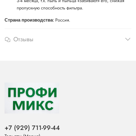
3-4 месяца, т.к. пыль и пыльца «забивают» его, снижая
пропускную способность фильтра.
Россия.
Страна производства
:
Отзывы
+7 (929) 711-99-44